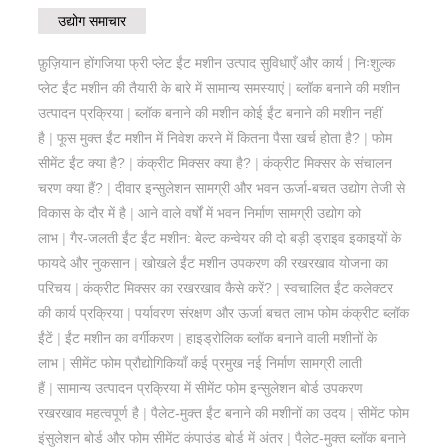
उद्योग समाचार
फ़ुज़ियान होंगजिया फ्री प्लेट ईंट मशीन उत्पाद सुविधाएँ और कार्य
|
निःशुल्क
प्लेट ईंट मशीन की तैयारी के बारे में सामान्य समस्याएं
|
ब्लॉक बनाने की मशीन
उत्पादन प्रक्रिया
|
ब्लॉक बनाने की मशीन कोई ईंट बनाने की मशीन नहीं
है
|
फूस मुक्त ईंट मशीन में निवेश करने में कितना पैसा खर्च होता है?
|
फोम
सीमेंट ईंट क्या है?
|
कंक्रीट मिक्सर क्या है?
|
कंक्रीट मिक्सर के संचालन
चरण क्या हैं?
|
दीवार इन्सुलेशन सामग्री और भवन ऊर्जा-बचत उद्योग तेजी से
विकास के दौर में है
|
आने वाले वर्षों में भवन निर्माण सामग्री उद्योग को
लाभ
|
गैर-जलती ईंट ईंट मशीन: बेल्ट कन्वेयर की दो बड़ी ड्राइव इकाइयों के
फायदे और नुकसान
|
खोखले ईंट मशीन उपकरण की रखरखाव योजना का
परिचय
|
कंक्रीट मिक्सर का रखरखाव कैसे करें?
|
स्वचालित ईंट कलेक्टर
की कार्य प्रक्रिया
|
पर्यावरण संरक्षण और ऊर्जा बचत लाभ फोम कंक्रीट ब्लॉक
ईंटें
|
ईंट मशीन का वर्गीकरण
|
हाइड्रोलिक ब्लॉक बनाने वाली मशीनों के
लाभ
|
सीमेंट फोम प्रौद्योगिकियाँ कई प्रमुख नई निर्माण सामग्री लाती
हैं
|
सामान्य उत्पादन प्रक्रिया में सीमेंट फोम इन्सुलेशन बोर्ड उपकरण
रखरखाव महत्वपूर्ण है
|
पैलेट-मुक्त ईंट बनाने की मशीनों का उदय
|
सीमेंट फोम
इंसुलेशन बोर्ड और फोम सीमेंट कंपाउंड बोर्ड में अंतर
|
पैलेट-मुक्त ब्लॉक बनाने