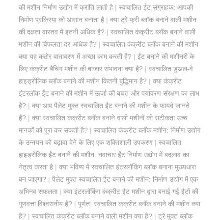
की मशीन निर्माण उद्योग में क्रांति लाती है
|
स्वचालित ईंट संग्राहक: आपकी
निर्माण प्रक्रिया को आसान बनाता है
|
क्या ट्रे फ्री ब्लॉक बनाने वाली मशीन
की दक्षता वास्तव में इतनी अधिक है?
|
स्वचालित कंक्रीट ब्लॉक बनाने वाली
मशीन की विफलता दर अधिक है?
|
स्वचालित कंक्रीट ब्लॉक बनाने की मशीन
क्या यह कठोर वातावरण में अच्छा काम करती है?
|
ईंट बनाने की मशीनरी के
लिए कंक्रीट बैचिंग मशीन की बाजार संभावना क्या है?
|
स्वचालित डुअल-वे
हाइड्रोलिक ब्लॉक बनाने की मशीन कितनी बुद्धिमान है?
|
क्या कंक्रीट
इंटरलॉक ईंट बनाने की मशीन में ऊर्जा की बचत और पर्यावरण संरक्षण का लाभ
है?
|
क्या आप पैलेट मुक्त स्वचालित ईंट बनाने की मशीन के फायदे जानते
हैं?
|
क्या स्वचालित कंक्रीट ब्लॉक बनाने वाली मशीनों की सटीकता उच्च
मानकों को पूरा कर सकती है?
|
स्वचालित कंक्रीट ब्लॉक मशीन: निर्माण उद्योग
के उन्नयन को बढ़ावा देने के लिए एक शक्तिशाली उपकरण
|
स्वचालित
हाइड्रोलिक ईंट बनाने की मशीन: नवाचार ईंट निर्माण उद्योग में बदलाव का
नेतृत्व करता है
|
क्या भविष्य में स्वचालित इंटरलॉकिंग ब्लॉक बनाना मुख्यधारा
बन जाएगा?
|
पैलेट मुक्त स्वचालित ईंट बनाने की मशीन: निर्माण उद्योग में एक
अभिनव सफलता
|
क्या इंटरलॉकिंग कंक्रीट ईंट मशीन द्वारा बनाई गई ईंटों की
गुणवत्ता विश्वसनीय है?
|
पूर्णतः स्वचालित कंक्रीट ब्लॉक बनाने की मशीन क्या
है?
|
स्वचालित कंक्रीट ब्लॉक बनाने वाली मशीन क्या है?
|
ट्रे मुक्त ब्लॉक