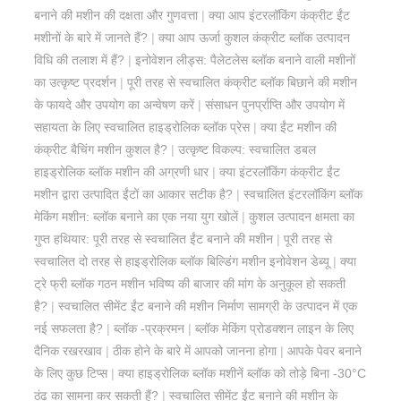
बनाने की मशीन की दक्षता और गुणवत्ता
|
क्या आप इंटरलॉकिंग कंक्रीट ईंट
मशीनों के बारे में जानते हैं?
|
क्या आप ऊर्जा कुशल कंक्रीट ब्लॉक उत्पादन
विधि की तलाश में हैं?
|
इनोवेशन लीड्स: पैलेटलेस ब्लॉक बनाने वाली मशीनों
का उत्कृष्ट प्रदर्शन
|
पूरी तरह से स्वचालित कंक्रीट ब्लॉक बिछाने की मशीन
के फायदे और उपयोग का अन्वेषण करें
|
संसाधन पुनर्प्राप्ति और उपयोग में
सहायता के लिए स्वचालित हाइड्रोलिक ब्लॉक प्रेस
|
क्या ईंट मशीन की
कंक्रीट बैचिंग मशीन कुशल है?
|
उत्कृष्ट विकल्प: स्वचालित डबल
हाइड्रोलिक ब्लॉक मशीन की अग्रणी धार
|
क्या इंटरलॉकिंग कंक्रीट ईंट
मशीन द्वारा उत्पादित ईंटों का आकार सटीक है?
|
स्वचालित इंटरलॉकिंग ब्लॉक
मेकिंग मशीन: ब्लॉक बनाने का एक नया युग खोलें
|
कुशल उत्पादन क्षमता का
गुप्त हथियार: पूरी तरह से स्वचालित ईंट बनाने की मशीन
|
पूरी तरह से
स्वचालित दो तरह से हाइड्रोलिक ब्लॉक बिल्डिंग मशीन इनोवेशन डेब्यू
|
क्या
ट्रे फ्री ब्लॉक गठन मशीन भविष्य की बाजार की मांग के अनुकूल हो सकती
है?
|
स्वचालित सीमेंट ईंट बनाने की मशीन निर्माण सामग्री के उत्पादन में एक
नई सफलता है?
|
ब्लॉक -प्रक्रमन
|
ब्लॉक मेकिंग प्रोडक्शन लाइन के लिए
दैनिक रखरखाव
|
ठीक होने के बारे में आपको जानना होगा
|
आपके पेवर बनाने
के लिए कुछ टिप्स
|
क्या हाइड्रोलिक ब्लॉक मशीनें ब्लॉक को तोड़े बिना -30°C
ठंढ का सामना कर सकती हैं?
|
स्वचालित सीमेंट ईंट बनाने की मशीन के