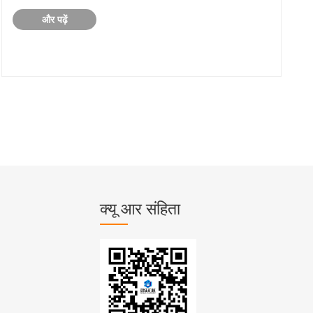
और पढ़ें
क्यू आर संहिता