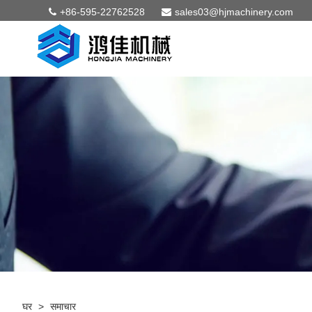
+86-595-22762528
sales03@hjmachinery.com
घर
>
समाचार