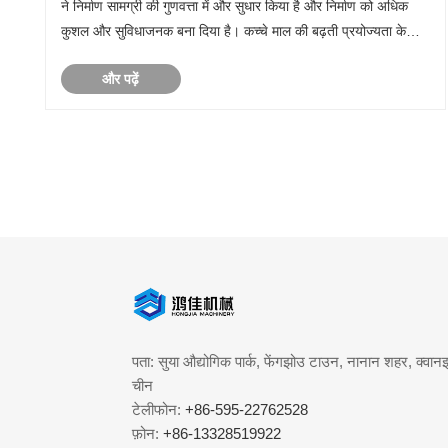
ने निर्माण सामग्री की गुणवत्ता में और सुधार किया है और निर्माण को अधिक
कुशल और सुविधाजनक बना दिया है। कच्चे माल की बढ़ती प्रयोज्यता के
साथ, सीमेंट ईंट मशीनों......
और पढ़ें
पता: सुया औद्योगिक पार्क, फेंगझोउ टाउन, नानान शहर, क्वानझ
चीन
टेलीफोन:
+86-595-22762528
फ़ोन:
+86-13328519922