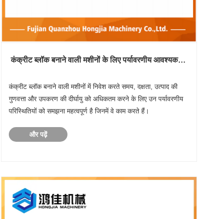
कंक्रीट ब्लॉक बनाने वाली मशीनों के लिए पर्यावरणीय आवश्यकताएँ
क्या हैं?
कंक्रीट ब्लॉक बनाने वाली मशीनों में निवेश करते समय, दक्षता, उत्पाद की
गुणवत्ता और उपकरण की दीर्घायु को अधिकतम करने के लिए उन पर्यावरणीय
परिस्थितियों को समझना महत्वपूर्ण है जिनमें वे काम करते हैं।
और पढ़ें