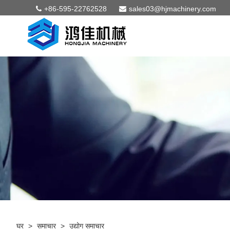
+86-595-22762528
sales03@hjmachinery.com
घर
>
समाचार
>
उद्योग समाचार