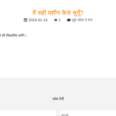
मैं सही मशीन कैसे चुनूँ?
2024-01-15
1
मुझे संदेश दे देना
 की सिफारिश करेंगे।
जांच भेजें