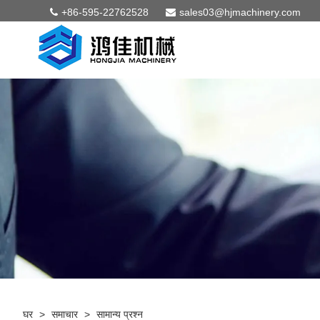
+86-595-22762528
sales03@hjmachinery.com
घर
>
समाचार
>
सामान्य प्रश्न