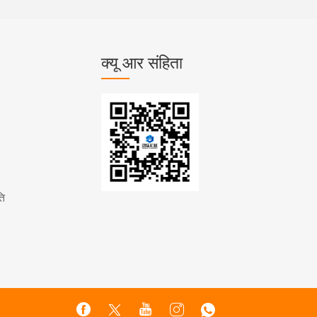
क्यू आर संहिता
ति