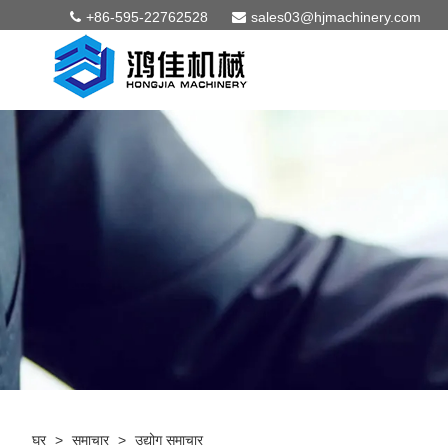
+86-595-22762528
sales03@hjmachinery.com
घर
>
समाचार
>
उद्योग समाचार