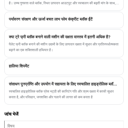
है। उच्च गुणवत्ता वाले ब्लॉक, स्थिर उत्पादन आउटपुट और स्वचालन की बढ़ती मांग के साथ,
फ़ुज़ियान क्वानझोउ होंगजिया मशीनरी कंपनी लिमिटेड सहित कई कंपनियां विविध परियोजना
आवश्यकताओं को पूरा करने के लिए उन्नत समाधान प्रदान करती हैं।
पर्यावरण संरक्षण और ऊर्जा बचत लाभ फोम कंक्रीट ब्लॉक ईंटें
क्या ट्रे फ्री ब्लॉक बनाने वाली मशीन की दक्षता वास्तव में इतनी अधिक है?
पैलेट फ्री ब्लॉक बनाने की मशीन उद्यमों के लिए उत्पादन दक्षता में सुधार और प्रतिस्पर्धात्मकता
बढ़ाने का एक शक्तिशाली हथियार है।
हालिया शिपमेंट
संसाधन पुनर्प्राप्ति और उपयोग में सहायता के लिए स्वचालित हाइड्रोलिक ब्लॉक प्रेस
स्वचालित हाइड्रोलिक ब्लॉक प्रेस भट्ठी की कास्टिंग गति और श्रम दक्षता में काफी सुधार
करता है, और परिवहन, जनशक्ति और गलाने की लागत को कम करता है
जांच भेजें