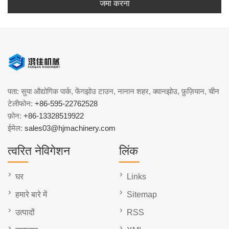
जमा करना
पता: सुया औद्योगिक पार्क, फेंगझोउ टाउन, नानान शहर, क्वानझोउ, फ़ुज़ियान, चीन
टेलीफोन:
+86-595-22762528
फ़ोन:
+86-13328519922
ईमेल:
sales03@hjmachinery.com
त्वरित नेविगेशन
लिंक
घर
Links
हमारे बारे में
Sitemap
उत्पादों
RSS