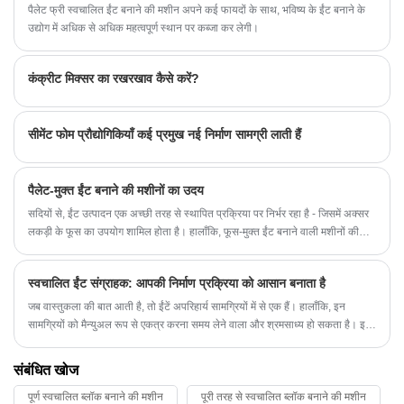
पैलेट फ्री स्वचालित ईंट बनाने की मशीन अपने कई फायदों के साथ, भविष्य के ईंट बनाने के
उद्योग में अधिक से अधिक महत्वपूर्ण स्थान पर कब्जा कर लेगी।
कंक्रीट मिक्सर का रखरखाव कैसे करें?
सीमेंट फोम प्रौद्योगिकियाँ कई प्रमुख नई निर्माण सामग्री लाती हैं
पैलेट-मुक्त ईंट बनाने की मशीनों का उदय
सदियों से, ईंट उत्पादन एक अच्छी तरह से स्थापित प्रक्रिया पर निर्भर रहा है - जिसमें अक्सर
लकड़ी के फूस का उपयोग शामिल होता है। हालाँकि, फूस-मुक्त ईंट बनाने वाली मशीनों की
हालिया शुरूआत निर्माण उद्योग के भीतर दक्षता और स्थिरता के एक नए युग की शुरुआत कर रही
है।
स्वचालित ईंट संग्राहक: आपकी निर्माण प्रक्रिया को आसान बनाता है
जब वास्तुकला की बात आती है, तो ईंटें अपरिहार्य सामग्रियों में से एक हैं। हालाँकि, इन
सामग्रियों को मैन्युअल रूप से एकत्र करना समय लेने वाला और श्रमसाध्य हो सकता है। इस
समस्या को हल करने के लिए, एक स्वचालित ईंट कलेक्टर विकसित किया गया है।
संबंधित खोज
पूर्ण स्वचालित ब्लॉक बनाने की मशीन
पूरी तरह से स्वचालित ब्लॉक बनाने की मशीन