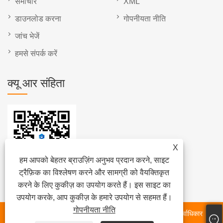
समाचार
XML
डाउनलोड करना
गोपनीयता नीति
जांच भेजें
हमसे संपर्क करें
क्यू आर संहिता
X
हम आपको बेहतर ब्राउज़िंग अनुभव प्रदान करने, साइट
ट्रैफ़िक का विश्लेषण करने और सामग्री को वैयक्तिकृत
करने के लिए कुकीज़ का उपयोग करते हैं। इस साइट का
उपयोग करके, आप कुकीज़ के हमारे उपयोग से सहमत हैं।
गोपनीयता नीति
कॉपीराइट © 2024 फ़ुज़ियान क्वानझोउ होंगजिया मशीनरी कं, लिमिटेड सर्वाधिकार