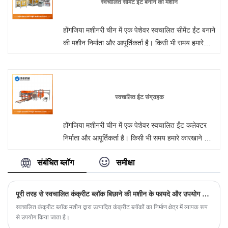
स्वचालित सीमेंट ईंट बनाने की मशीन
होंगजिया मशीनरी चीन में एक पेशेवर स्वचालित सीमेंट ईंट बनाने
की मशीन निर्माता और आपूर्तिकर्ता है। किसी भी समय हमारे
कारखाने से थोक या अनुकूलित फूस मुक्त स्वचालित ईंट बनाने
की मशीन में आपका स्वागत है। हम आपको अपने उत्पादों के
लिए फ़ैक्टरी छूट मूल्य प्रदान करेंगे। होंगजिया मशीनरी चीन में
दीवार पैनल मशीन निर्माता और आपूर्तिकर्ता है।
स्वचालित ईंट संग्राहक
होंगजिया मशीनरी चीन में एक पेशेवर स्वचालित ईंट कलेक्टर
निर्माता और आपूर्तिकर्ता है। किसी भी समय हमारे कारखाने से
थोक या अनुकूलित फूस मुक्त स्वचालित ईंट बनाने की मशीन में
संबंधित ब्लॉग
समीक्षा
आपका स्वागत है। हम आपको अपने उत्पादों के लिए फ़ैक्टरी
छूट मूल्य प्रदान करेंगे। होंगजिया मशीनरी चीन में दीवार पैनल
मशीन निर्माता और आपूर्तिकर्ता है।
पूरी तरह से स्वचालित कंक्रीट ब्लॉक बिछाने की मशीन के फायदे और उपयोग का अन्वेषण करें
स्वचालित कंक्रीट ब्लॉक मशीन द्वारा उत्पादित कंक्रीट ब्लॉकों का निर्माण क्षेत्र में व्यापक रूप
से उपयोग किया जाता है।