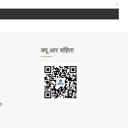
क्यू आर संहिता
ति