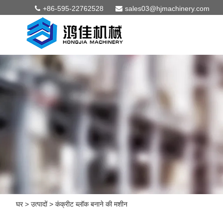
+86-595-22762528
sales03@hjmachinery.com
घर
>
उत्पादों
>
कंक्रीट ब्लॉक बनाने की मशीन