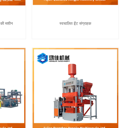
े की मशीन
स्वचालित ईंट संग्राहक