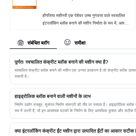
होंगजिया मशीनरी एक पेशेवर उच्च गुणवत्ता वाले स्वचालित
इंटरलॉकिंग ब्लॉक बनाने की मशीन निर्माता के रूप में, आप
हमारे कारखाने से ब्लॉक बनाने की मशीन खरीदने के लिए
निश्चिंत हो सकते हैं और हम आपको सर्वोत्तम बिक्री के बाद
संबंधित ब्लॉग
समीक्षा
सेवा और समय पर डिलीवरी प्रदान करेंगे।
पूर्णतः स्वचालित कंक्रीट ब्लॉक बनाने की मशीन क्या है?
स्वचालित कंक्रीट ब्लॉक बनाने की मशीन एक उन्नत उपकरण है जो कंक्रीट ब्लॉक उत्पाद
सकती है।
हाइड्रोलिक ब्लॉक बनाने वाली मशीनों के लाभ
निर्माण उद्योग मजबूत, सुसंगत निर्माण सामग्री की नींव पर पनपता है। हाइड्रोलिक ब्लॉक बना
रूप में उभरी हैं, जो इन आवश्यक घटकों के निर्माण के लिए अत्यधिक कुशल और सटीक विधि प्रदान करती
उपयुक्त रूप से हाइड्रोलिक ब्लॉक बनाने वाली मशीनें कहा जाता है, विभिन्न सामग्रियों को उच
के लिए हाइड्रोलिक्स की शक्ति का उपयोग करती हैं।
क्या इंटरलॉकिंग कंक्रीट ईंट मशीन द्वारा उत्पादित ईंटों का आकार सटीक 