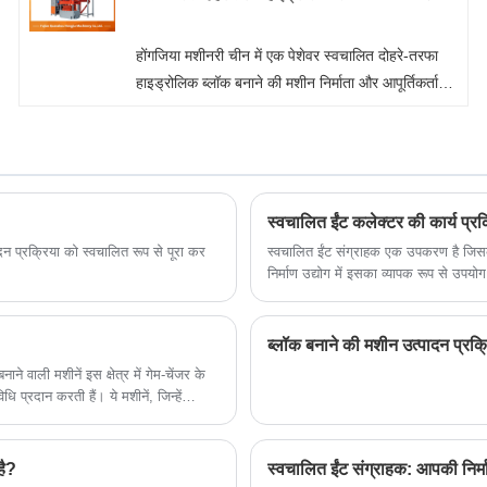
होंगजिया मशीनरी चीन में एक पेशेवर स्वचालित दोहरे-तरफा
हाइड्रोलिक ब्लॉक बनाने की मशीन निर्माता और आपूर्तिकर्ता
है। यदि आप हाइड्रोलिक ब्लॉक मशीन उत्पादों में रुचि रखते
हैं, तो कृपया हमसे संपर्क करें। हम निश्चिंतता की गुणवत्ता का
पालन करते हैं कि विवेक की कीमत, समर्पित सेवा।
स्वचालित ईंट कलेक्टर की कार्य प्रक
न प्रक्रिया को स्वचालित रूप से पूरा कर
स्वचालित ईंट संग्राहक एक उपकरण है जिसका
निर्माण उद्योग में इसका व्यापक रूप से उपय
लाइन से उत्पादित नई ईंटों को स्वचालित र
ब्लॉक बनाने की मशीन उत्पादन प्रक्
ने वाली मशीनें इस क्षेत्र में गेम-चेंजर के
 हैं। ये मशीनें, जिन्हें
्च गुणवत्ता वाले ब्लॉकों में संपीड़ित करने
है?
स्वचालित ईंट संग्राहक: आपकी निर्