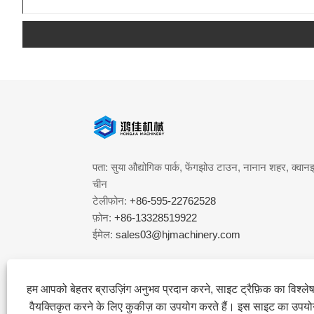
पता: सुया औद्योगिक पार्क, फेंगझोउ टाउन, नानान शहर, क्वानझ
चीन
टेलीफोन:
+86-595-22762528
फ़ोन:
+86-13328519922
ईमेल:
sales03@hjmachinery.com
हम आपको बेहतर ब्राउज़िंग अनुभव प्रदान करने, साइट ट्रैफ़िक का विश्ल
वैयक्तिकृत करने के लिए कुकीज़ का उपयोग करते हैं। इस साइट का उपय