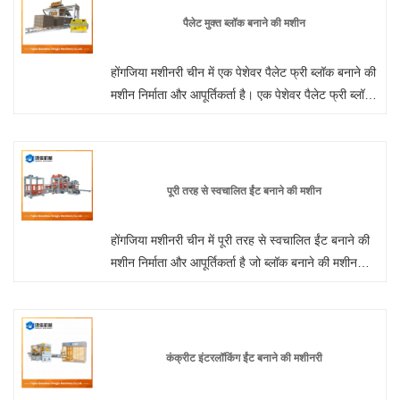
के रूप में रेत, बजरी, फ्लाई ऐश, स्लैग और निर्माण अपशिष्ट
पैलेट मुक्त ब्लॉक बनाने की मशीन
जैसी सामग्रियों का उपयोग करके, मशीन स्वचालित रूप से
फीडिंग, संघनन, डिमोल्डिंग और ईंट उत्पादन प्रक्रियाओं को
होंगजिया मशीनरी चीन में एक पेशेवर पैलेट फ्री ब्लॉक बनाने की
पूरा कर सकती है।
मशीन निर्माता और आपूर्तिकर्ता है। एक पेशेवर पैलेट फ्री ब्लॉक
मेकिंग मशीन निर्माता के रूप में, आप हमारे कारखाने से ब्लॉक
मेकिंग मशीन खरीदने के लिए निश्चिंत हो सकते हैं और होंगजिया
मशीनरी आपको सर्वोत्तम बिक्री के बाद सेवा और समय पर
डिलीवरी प्रदान करेगी।
पूरी तरह से स्वचालित ईंट बनाने की मशीन
होंगजिया मशीनरी चीन में पूरी तरह से स्वचालित ईंट बनाने की
मशीन निर्माता और आपूर्तिकर्ता है जो ब्लॉक बनाने की मशीन
थोक कर सकती है, हम आपके लिए पेशेवर सेवा और बेहतर
कीमत प्रदान कर सकते हैं।
कंक्रीट इंटरलॉकिंग ईंट बनाने की मशीनरी