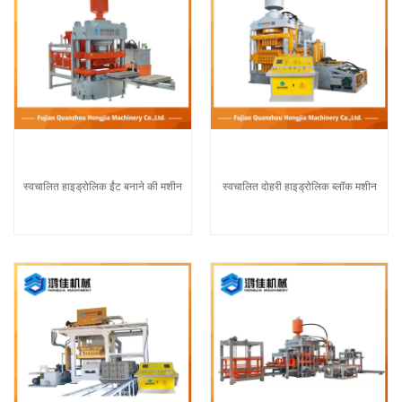
स्वचालित हाइड्रोलिक ईंट बनाने की मशीन
स्वचालित दोहरी हाइड्रोलिक ब्लॉक मशीन