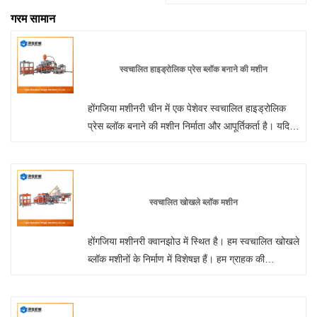
गरम सामान
स्वचालित हाइड्रोलिक प्रेस ब्लॉक बनाने की मशीन
होंगजिया मशीनरी चीन में एक पेशेवर स्वचालित हाइड्रोलिक
प्रेस ब्लॉक बनाने की मशीन निर्माता और आपूर्तिकर्ता है। यदि
आप इंटरलॉक ईंट मशीन उत्पादों में रुचि रखते हैं, तो कृपया
हमसे संपर्क करें। हम निश्चिंतता की गुणवत्ता का पालन करते हैं
कि विवेक की कीमत, समर्पित सेवा।
स्वचालित खोखले ब्लॉक मशीन
होंगजिया मशीनरी क्वानझोउ में स्थित है। हम स्वचालित खोखले
ब्लॉक मशीनों के निर्माण में विशेषज्ञ हैं। हम ग्राहक की
आवश्यकताओं के अनुसार कॉन्फ़िगरेशन को अनुकूलित कर
सकते हैं। हाइड्रोलिक ट्रांसमिशन, मैकेनिकल कंपन और
पीएलसी बुद्धिमान नियंत्रण के संयोजन के माध्यम से कच्चे माल