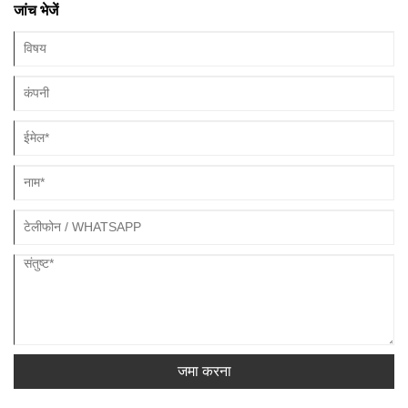
जांच भेजें
जमा करना