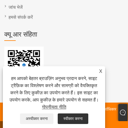
जांच भेजें
हमसे संपर्क करें
क्यू आर संहिता
X
हम आपको बेहतर ब्राउज़िंग अनुभव प्रदान करने, साइट
ट्रैफ़िक का विश्लेषण करने और सामग्री को वैयक्तिकृत
करने के लिए कुकीज़ का उपयोग करते हैं। इस साइट का
उपयोग करके, आप कुकीज़ के हमारे उपयोग से सहमत हैं।
गोपनीयता नीति
कॉपीराइट © 2024 फ़ुज़ियान क्वानझोउ होंगजिया मशीनरी कं, लिमिटेड सर्वाधिकार
सुरक्षित।
अस्वीकार करना
स्वीकार करना
WHATSAPP
ईमेल