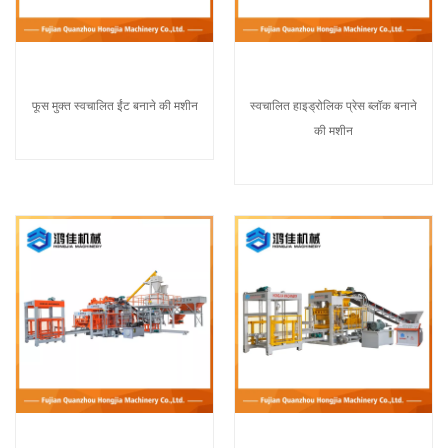
फूस मुक्त स्वचालित ईंट बनाने की मशीन
स्वचालित हाइड्रोलिक प्रेस ब्लॉक बनाने
की मशीन