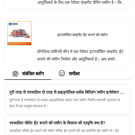
आपूर्तिकर्ता के लिए एक पेशेवर कंक्रीट बैचिंग मशीन है। किसी
भी समय हमारे कारखाने से थोक या अनुकूलित फूस मुक्त
स्वचालित ईंट बनाने की मशीन में आपका स्वागत है। हम
आपको अपने उत्पादों के लिए फ़ैक्टरी छूट मूल्य प्रदान करेंगे।
होंगजिया मशीनरी चीन में दीवार पैनल मशीन निर्माता और
इंटरलॉकिंग कंक्रीट ईंट बनाने की मशीन
आपूर्तिकर्ता है।
होंगजिया मशीनरी चीन में एक पेशेवर इंटरलॉकिंग कंक्रीट ईंट
बनाने की मशीन निर्माता और आपूर्तिकर्ता है। आप हमारे
कारखाने से इंटरलॉकिंग ईंट मशीन खरीदने के लिए निश्चिंत हो
संबंधित ब्लॉग
समीक्षा
सकते हैं और हम आपको सर्वोत्तम बिक्री के बाद सेवा और समय
पर डिलीवरी प्रदान करेंगे।
पूरी तरह से स्वचालित दो तरह से हाइड्रोलिक ब्लॉक बिल्डिंग मशीन इनोवेशन डेब्यू
पूरी तरह से स्वचालित दो-तरफ़ा हाइड्रोलिक ब्लॉक गठन मशीन निर्माण सामग्री उत्पादन के
क्षेत्र में एक प्रमुख सफलता है।
स्वचालित सीमेंट ईंट बनाने की मशीन के विकास की प्रवृत्ति क्या है?
स्वचालित सीमेंट ईंट बनाने की मशीन सीमेंट ईंट बनाने की एक सर्वांगीण ईंट मशीन है। ईंट