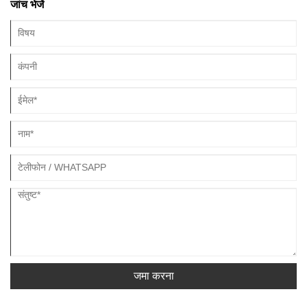
जांच भेजें
जमा करना