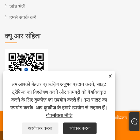
जांच भेजें
हमसे संपर्क करें
क्यू आर संहिता
X
हम आपको बेहतर ब्राउज़िंग अनुभव प्रदान करने, साइट
ट्रैफ़िक का विश्लेषण करने और सामग्री को वैयक्तिकृत
करने के लिए कुकीज़ का उपयोग करते हैं। इस साइट का
उपयोग करके, आप कुकीज़ के हमारे उपयोग से सहमत हैं।
गोपनीयता नीति
कॉपीराइट © 2024 फ़ुज़ियान क्वानझोउ होंगजिया मशीनरी कं, लिमिटेड सर्वाधिकार
सुरक्षित।
अस्वीकार करना
स्वीकार करना
WHATSAPP
ईमेल