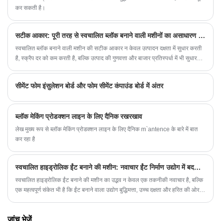
कर सकती है।
सटीक आकार: पूरी तरह से स्वचालित ब्लॉक बनाने वाली मशीनों का असाधारण प्रदर्शन
स्वचालित ब्लॉक बनाने वाली मशीन की सटीक आकार न केवल उत्पादन दक्षता में सुधार करती
है, स्क्रैप दर को कम करती है, बल्कि उत्पाद की गुणवत्ता और बाजार प्रतिस्पर्धा में भी सुधार
करती है।
सीमेंट फोम इंसुलेशन बोर्ड और फोम सीमेंट कंपाउंड बोर्ड में अंतर
ब्लॉक मेकिंग प्रोडक्शन लाइन के लिए दैनिक रखरखाव
लेख मुख्य रूप से ब्लॉक मेकिंग प्रोडक्शन लाइन के लिए दैनिक m`antence के बारे में बात
कर रहा है
स्वचालित हाइड्रोलिक ईंट बनाने की मशीन: नवाचार ईंट निर्माण उद्योग में बदलाव का नेतृत्व करता है
स्वचालित हाइड्रोलिक ईंट बनाने की मशीन का उद्भव न केवल एक तकनीकी नवाचार है, बल्कि
एक महत्वपूर्ण संकेत भी है कि ईंट बनाने वाला उद्योग बुद्धिमत्ता, उच्च दक्षता और हरित की ओर
बढ़ रहा है, जो निर्माण उद्योग की समृद्धि और विकास के लिए मजबूत समर्थन प्रदान करेगा।
जांच भेजें