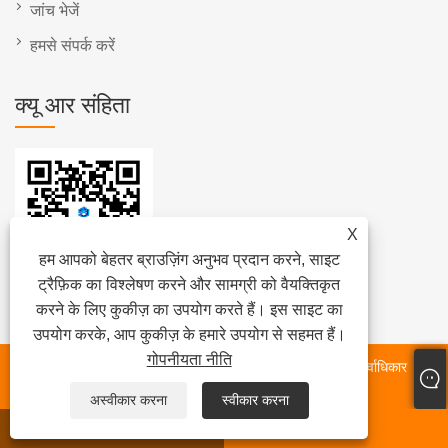
जांच भेजें
हमसे संपर्क करें
क्यू आर संहिता
X
हम आपको बेहतर ब्राउज़िंग अनुभव प्रदान करने, साइट
ट्रैफ़िक का विश्लेषण करने और सामग्री को वैयक्तिकृत
करने के लिए कुकीज़ का उपयोग करते हैं। इस साइट का
उपयोग करके, आप कुकीज़ के हमारे उपयोग से सहमत हैं।
गोपनीयता नीति
कॉपीराइट © 2024 फ़ुज़ियान क्वानझोउ होंगजिया मशीनरी कं, लिमिटेड सर्वाधिकार
सुरक्षित।
अस्वीकार करना
स्वीकार करना
WHATSAPP
ईमेल