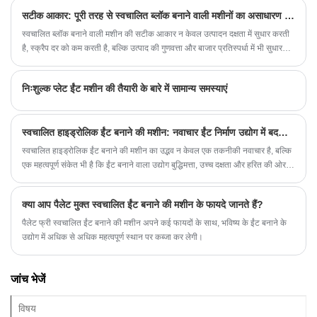
सटीक आकार: पूरी तरह से स्वचालित ब्लॉक बनाने वाली मशीनों का असाधारण प्रदर्शन
स्वचालित ब्लॉक बनाने वाली मशीन की सटीक आकार न केवल उत्पादन दक्षता में सुधार करती
है, स्क्रैप दर को कम करती है, बल्कि उत्पाद की गुणवत्ता और बाजार प्रतिस्पर्धा में भी सुधार
करती है।
निःशुल्क प्लेट ईंट मशीन की तैयारी के बारे में सामान्य समस्याएं
स्वचालित हाइड्रोलिक ईंट बनाने की मशीन: नवाचार ईंट निर्माण उद्योग में बदलाव का नेतृत्व करता है
स्वचालित हाइड्रोलिक ईंट बनाने की मशीन का उद्भव न केवल एक तकनीकी नवाचार है, बल्कि
एक महत्वपूर्ण संकेत भी है कि ईंट बनाने वाला उद्योग बुद्धिमत्ता, उच्च दक्षता और हरित की ओर
बढ़ रहा है, जो निर्माण उद्योग की समृद्धि और विकास के लिए मजबूत समर्थन प्रदान करेगा।
क्या आप पैलेट मुक्त स्वचालित ईंट बनाने की मशीन के फायदे जानते हैं?
पैलेट फ्री स्वचालित ईंट बनाने की मशीन अपने कई फायदों के साथ, भविष्य के ईंट बनाने के
उद्योग में अधिक से अधिक महत्वपूर्ण स्थान पर कब्जा कर लेगी।
जांच भेजें