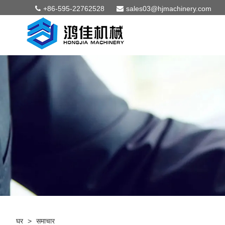
+86-595-22762528
sales03@hjmachinery.com
घर
>
समाचार